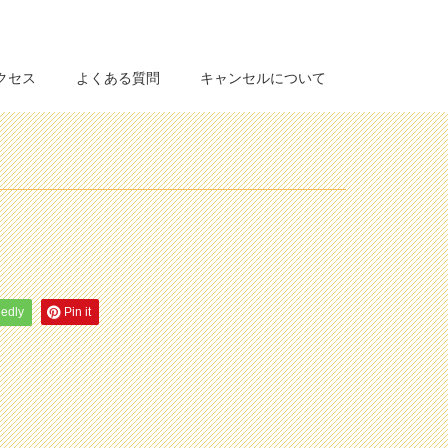
クセス
よくある質問
キャンセルについて
eedly
Pin it