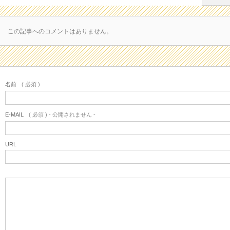
この記事へのコメントはありません。
名前
( 必須 )
E-MAIL
( 必須 ) - 公開されません -
URL