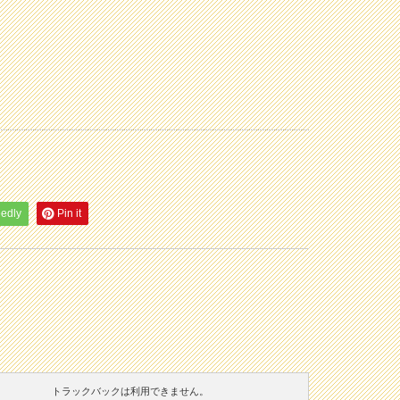
eedly
Pin it
トラックバックは利用できません。