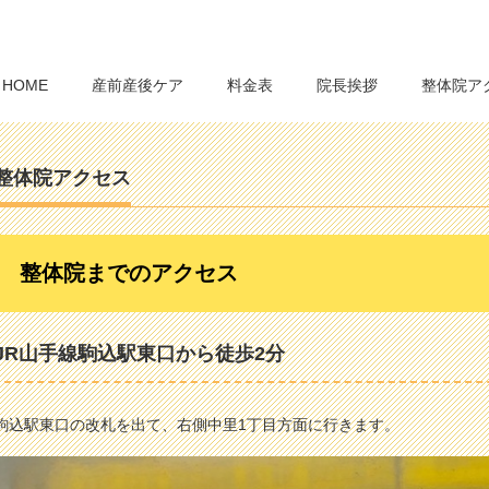
HOME
産前産後ケア
料金表
院長挨拶
整体院ア
整体院アクセス
整体院までのアクセス
JR山手線駒込駅東口から徒歩2分
駒込駅東口の改札を出て、右側中里1丁目方面に行きます。