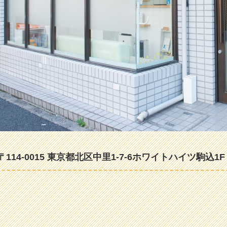
〒114-0015 東京都北区中里1-7-6ホワイトハイツ駒込1F