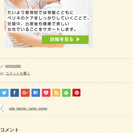
wpmaster
コメントを書く
side_banner_camp_sango
コメント