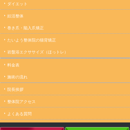
ダイエット
妊活整体
巻き爪・陥入爪矯正
たいよう整体院の猫背矯正
岩盤浴エクササイズ（ほっトレ）
料金表
施術の流れ
院長挨拶
整体院アクセス
よくある質問
キャンセルについて