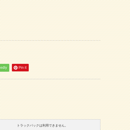
eedly
Pin it
トラックバックは利用できません。