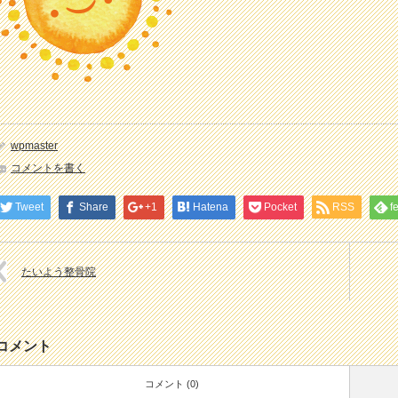
wpmaster
コメントを書く
Tweet
Share
+1
Hatena
Pocket
RSS
f
たいよう整骨院
コメント
コメント (0)