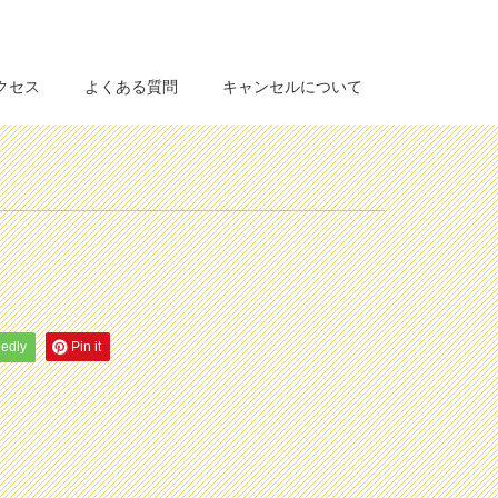
クセス
よくある質問
キャンセルについて
eedly
Pin it