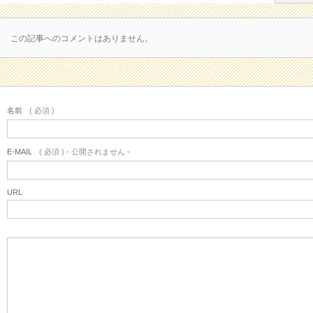
この記事へのコメントはありません。
名前
( 必須 )
E-MAIL
( 必須 ) - 公開されません -
URL