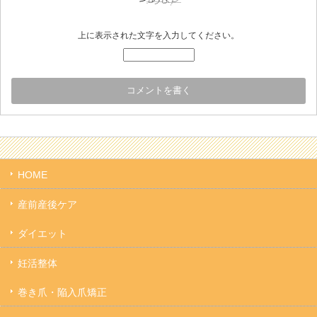
上に表示された文字を入力してください。
HOME
産前産後ケア
ダイエット
妊活整体
巻き爪・陥入爪矯正