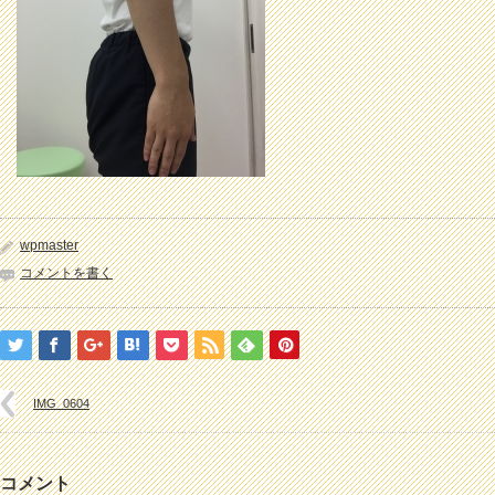
wpmaster
コメントを書く
IMG_0604
コメント