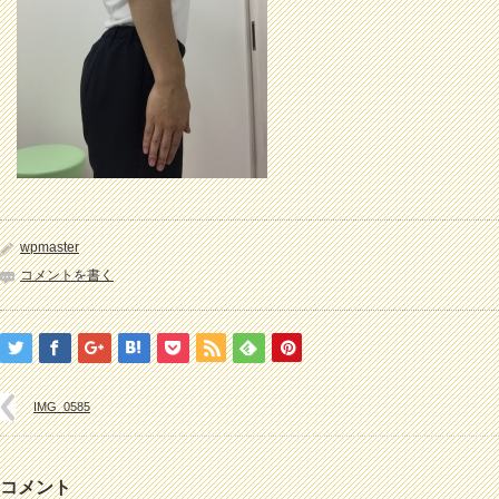
wpmaster
コメントを書く
IMG_0585
コメント