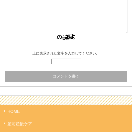
上に表示された文字を入力してください。
HOME
産前産後ケア