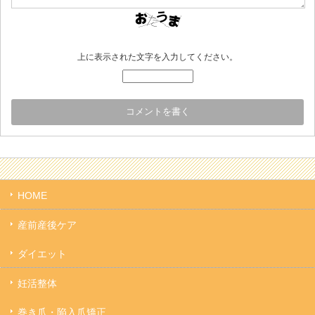
上に表示された文字を入力してください。
HOME
産前産後ケア
ダイエット
妊活整体
巻き爪・陥入爪矯正