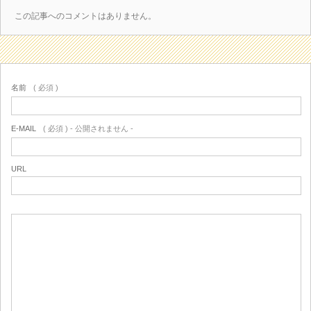
この記事へのコメントはありません。
名前
( 必須 )
E-MAIL
( 必須 ) - 公開されません -
URL