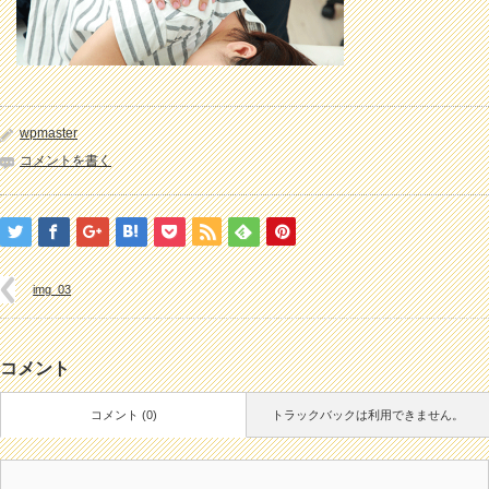
wpmaster
コメントを書く
img_03
コメント
コメント (0)
トラックバックは利用できません。