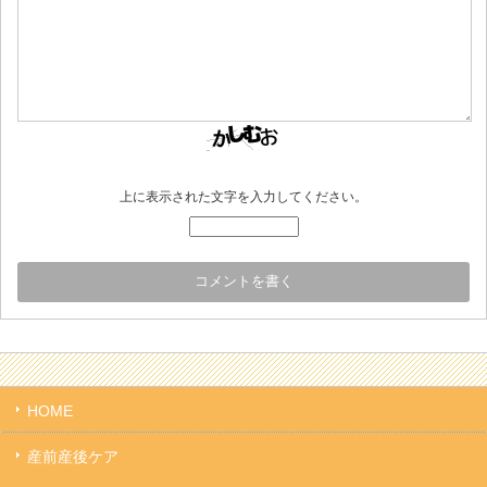
上に表示された文字を入力してください。
HOME
産前産後ケア