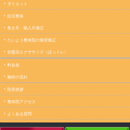
ダイエット
妊活整体
巻き爪・陥入爪矯正
たいよう整体院の猫背矯正
岩盤浴エクササイズ（ほっトレ）
料金表
施術の流れ
院長挨拶
整体院アクセス
よくある質問
キャンセルについて