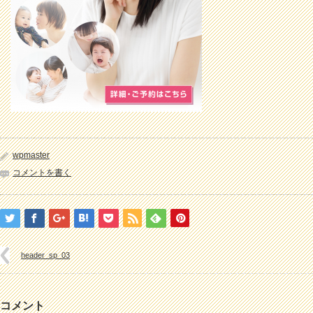
wpmaster
コメントを書く
header_sp_03
コメント