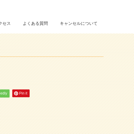
クセス
よくある質問
キャンセルについて
eedly
Pin it