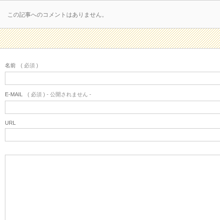
この記事へのコメントはありません。
名前
( 必須 )
E-MAIL
( 必須 ) - 公開されません -
URL