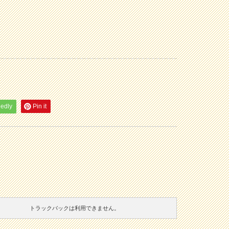
eedly
Pin it
トラックバックは利用できません。