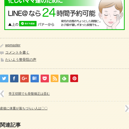
wpmaster
コメントを書く
たいよう整骨院の声
帝王切開でも骨盤矯正は歪む
産後に体重が落ちづらい人は〇〇
関連記事