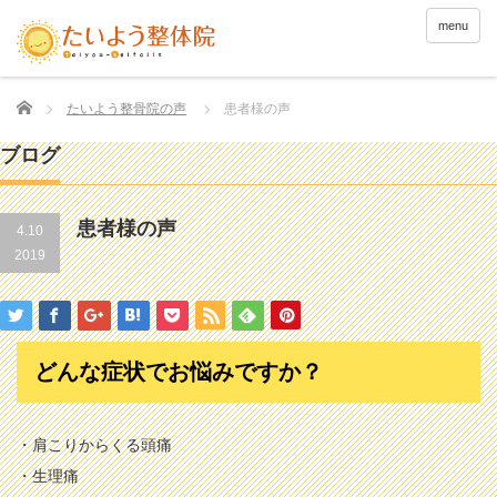
menu
Home
たいよう整骨院の声
患者様の声
ブログ
患者様の声
4.10
2019
どんな症状でお悩みですか？
・肩こりからくる頭痛
・生理痛