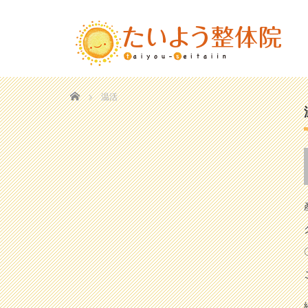
Home
温活