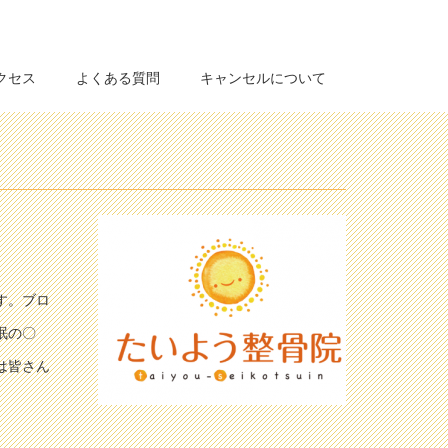
クセス
よくある質問
キャンセルについて
す。ブロ
眠の〇
は皆さん