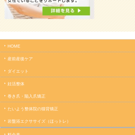
HOME
産前産後ケア
ダイエット
妊活整体
巻き爪・陥入爪矯正
たいよう整体院の猫背矯正
岩盤浴エクササイズ（ほっトレ）
料金表