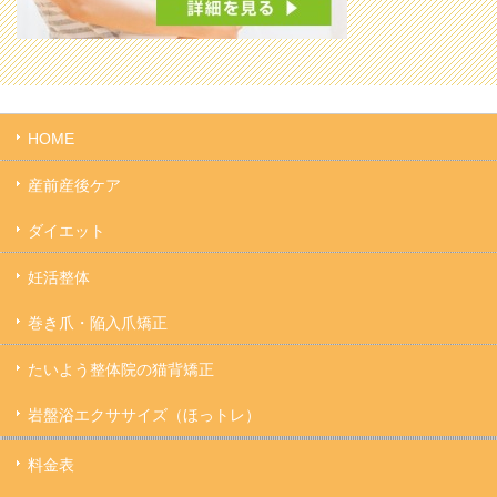
HOME
産前産後ケア
ダイエット
妊活整体
巻き爪・陥入爪矯正
たいよう整体院の猫背矯正
岩盤浴エクササイズ（ほっトレ）
料金表