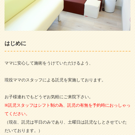
はじめに
ママに安心して施術をうけていただけるよう、
現役ママのスタッフによる託児を実施しております。
お子様連れでもどうぞお気軽にご来院下さい。
※託児スタッフはシフト制の為、託児の有無を予約時におっしゃっ
てください。
（現在、託児は平日のみであり、土曜日は託児なしとさせていた
だいております。）