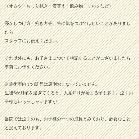
（オムツ・おしり拭き・着替え・飲み物・ミルクなど）
寝かしつけ方・抱き方等、特に気をつけてほしいことがありまし
たら
スタッフにお伝えください。
それ以外にも、お子さまについて特記することがございましたら
事前にお伝えください。
※施術室内での託児は原則おこなっていません。
生後6か月頃を過ぎてくると、人見知りが始まる子も多く、泣くお
子様もいらっしゃいますが、
当院では泣くのも、お子様の一つの成長とみており、必要なこと
と捉えております。