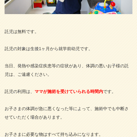
託児は無料です。
託児の対象は生後1ヶ月から就学前幼児です。
当日、発熱や感染症疾患等の症状があり、体調の悪いお子様の託
児は、ご遠慮ください。
託児の利用は、
ママが施術を受けていられる時間内
です。
お子さまの体調が急に悪くなった等によって、施術中でも中断さ
せていただく場合があります。
お子さまに必要な物はすべて持ち込みになります。