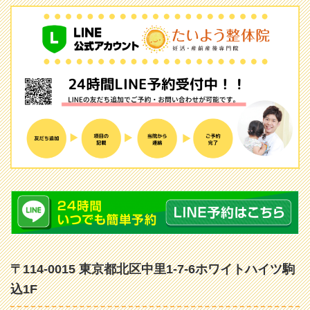
〒114-0015 東京都北区中里1-7-6ホワイトハイツ駒
込1F