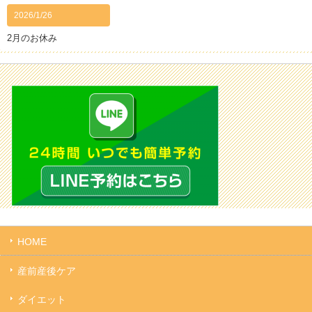
2026/1/26
2月のお休み
HOME
産前産後ケア
ダイエット