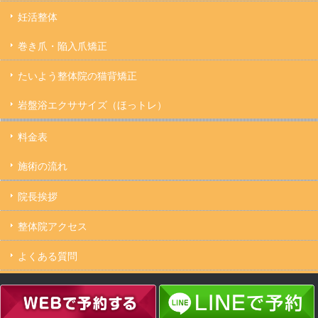
妊活整体
巻き爪・陥入爪矯正
たいよう整体院の猫背矯正
岩盤浴エクササイズ（ほっトレ）
料金表
施術の流れ
院長挨拶
整体院アクセス
よくある質問
キャンセルについて
Copyright ©
たいよう整体院 駒込駅２分｜妊活・マタニティ・産後骨盤矯正