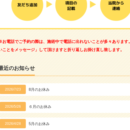
※お電話でご予約の際は、施術中で電話に出れないことが多々あります
いことをメッセージ」して頂けますと折り返しお掛け直し致します。
最近のお知らせ
2026/7/23
8月のお休み
2026/5/26
６月のお休み
2026/4/28
5月のお休み