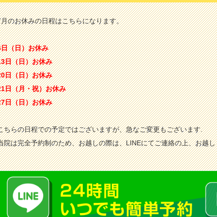
7月のお休みの日程はこちらになります。
6日（日）お休み
13日（日）お休み
20日（日）お休み
21日（月・祝）お休み
27日（日）お休み
こちらの日程での予定ではございますが、急なご変更もございます.
当院は完全予約制のため、お越しの際は、LINEにてご連絡の上、お越