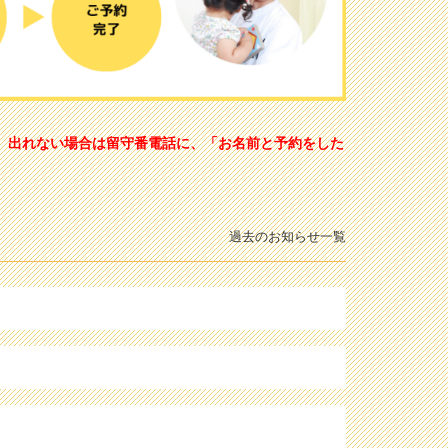
。出れない場合は留守番電話に、「お名前と予約をした
過去のお知らせ一覧