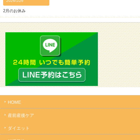
2026/1/26
2月のお休み
HOME
産前産後ケア
ダイエット