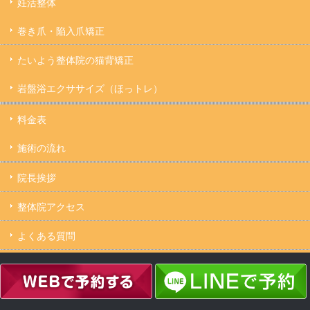
妊活整体
巻き爪・陥入爪矯正
たいよう整体院の猫背矯正
岩盤浴エクササイズ（ほっトレ）
料金表
施術の流れ
院長挨拶
整体院アクセス
よくある質問
キャンセルについて
Copyright ©
たいよう整体院 駒込駅２分｜妊活・マタニティ・産後骨盤矯正