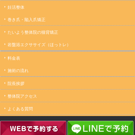
妊活整体
巻き爪・陥入爪矯正
たいよう整体院の猫背矯正
岩盤浴エクササイズ（ほっトレ）
料金表
施術の流れ
院長挨拶
整体院アクセス
よくある質問
キャンセルについて
Copyright ©
たいよう整体院 駒込駅２分｜妊活・マタニティ・産後骨盤矯正