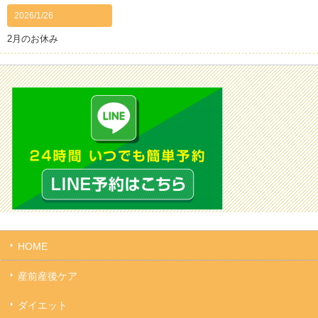
2026/1/26
2月のお休み
HOME
産前産後ケア
ダイエット