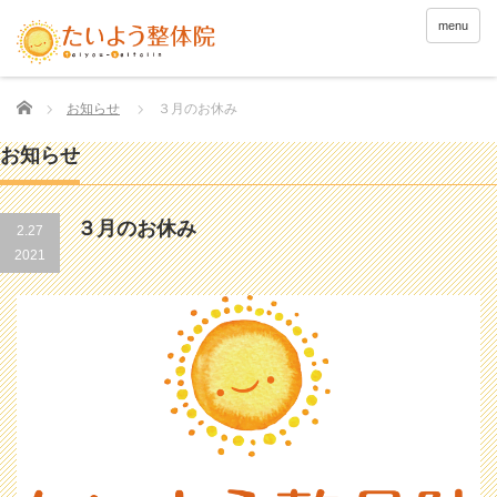
menu
Home
お知らせ
３月のお休み
お知らせ
３月のお休み
2.27
2021