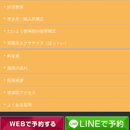
妊活整体
巻き爪・陥入爪矯正
たいよう整体院の猫背矯正
岩盤浴エクササイズ（ほっトレ）
料金表
施術の流れ
院長挨拶
整体院アクセス
よくある質問
キャンセルについて
Copyright ©
たいよう整体院 駒込駅２分｜妊活・マタニティ・産後骨盤矯正