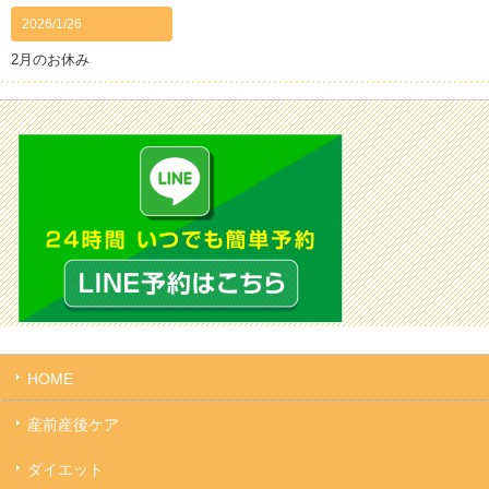
2026/1/26
2月のお休み
HOME
産前産後ケア
ダイエット