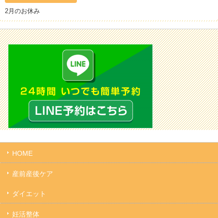
2月のお休み
HOME
産前産後ケア
ダイエット
妊活整体