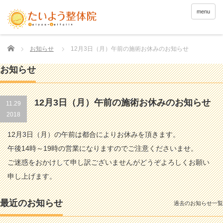
menu
Home
お知らせ
12月3日（月）午前の施術お休みのお知らせ
お知らせ
12月3日（月）午前の施術お休みのお知らせ
11.29
2018
12月3日（月）の午前は都合によりお休みを頂きます。
午後14時～19時の営業になりますのでご注意くださいませ。
ご迷惑をおかけして申し訳ございませんがどうぞよろしくお願い
申し上げます。
最近のお知らせ
過去のお知らせ一覧