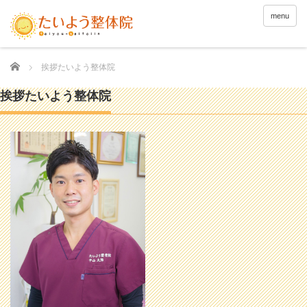
menu
Home
挨拶たいよう整体院
挨拶たいよう整体院